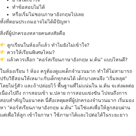
ทำข้อสอบไม่ได้
หรือเริ่มไม่ชอบภาษาอังกฤษไปเลย
ทั้งที่ตอนประถมอาจไม่ได้มีปัญหา
สิ่งที่ผู้ปกครองหลายคนสงสัยคือ
ลูกเรียนในห้องก็แล้ว ทำไมยังไม่เข้าใจ?
ควรให้เรียนพิเศษไหม?
แล้วควรเลือก “คอร์สเรียนภาษาอังกฤษ ม.ต้น” แบบไหนดี?
ในห้องเรียน 1 ห้อง ครูต้องดูแลเด็กจำนวนมาก ทำให้ไม่สามารถ
ปรับวิธีสอนให้เหมาะกับเด็กทุกคนได้ เด็กบางคนจึง “เริ่มหลุด”
โดยไม่รู้ตัว และถ้าปล่อยไว้ พื้นฐานที่ไม่แน่นใน ม.ต้น จะส่งผลต่อ
เนื่องไปถึง การสอบเข้า ม.ปลาย การสอบแข่งขัน ไปจนถึงการ
สอบสำคัญในอนาคต นี่คือเหตุผลที่ผู้ปกครองจำนวนมาก เริ่มมอง
หา “คอร์สเรียนภาษาอังกฤษ ม.ต้น” ไม่ใช่แค่เพื่อให้ลูกสอบผ่าน
แต่เพื่อให้ลูก เข้าใจภาษา ใช้ภาษาได้และไปต่อได้ในระยะยาว