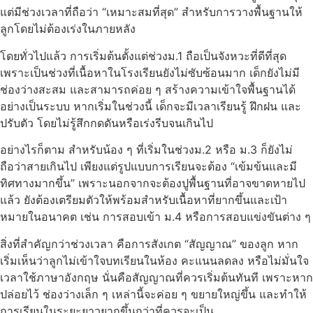
แต่มีช่วงเวลาที่ถือว่า “เหมาะสมที่สุด” สำหรับการวางพื้นฐานให้
ลูกโดยไม่ต้องเร่งในภายหลัง
โดยทั่วไปแล้ว การเริ่มต้นตั้งแต่ช่วงม.1 ถือเป็นจังหวะที่ดีที่สุด
เพราะเป็นช่วงที่เนื้อหาในโรงเรียนยังไม่ซับซ้อนมาก เด็กยังไม่มี
ช่องว่างสะสม และสามารถค่อย ๆ สร้างความเข้าใจพื้นฐานได้
อย่างเป็นระบบ หากเริ่มในช่วงนี้ เด็กจะมีเวลาเรียนรู้ ฝึกฝน และ
ปรับตัว โดยไม่รู้สึกกดดันหรือเร่งรีบจนเกินไป
อย่างไรก็ตาม สำหรับน้อง ๆ ที่เริ่มในช่วงม.2 หรือ ม.3 ก็ยังไม่
ถือว่าสายเกินไป เพียงแต่รูปแบบการเรียนจะต้อง “เข้มข้นและมี
ทิศทางมากขึ้น” เพราะนอกจากจะต้องปูพื้นฐานที่อาจขาดหายไป
แล้ว ยังต้องเตรียมตัวให้พร้อมสำหรับเนื้อหาที่ยากขึ้นและเป้า
หมายในอนาคต เช่น การสอบเข้า ม.4 หรือการสอบแข่งขันต่าง ๆ
สิ่งที่สำคัญกว่าช่วงเวลา คือการสังเกต “สัญญาณ” ของลูก หาก
เริ่มเห็นว่าลูกไม่เข้าใจบทเรียนในห้อง คะแนนลดลง หรือไม่มั่นใจ
เวลาใช้ภาษาอังกฤษ นั่นคือสัญญาณที่ควรเริ่มต้นทันที เพราะหาก
ปล่อยไว้ ช่องว่างเล็ก ๆ เหล่านี้จะค่อย ๆ ขยายใหญ่ขึ้น และทำให้
การเรียนในระยะยาวยากขึ้นกว่าที่ควรจะเป็น