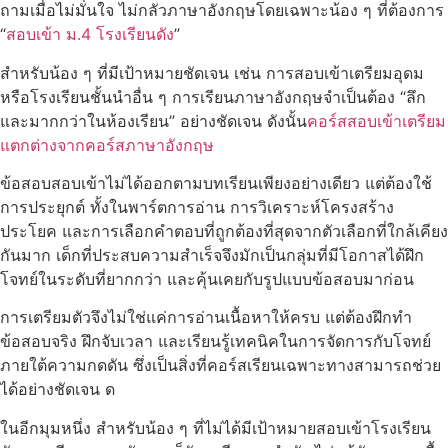
ถามเมื่อไม่มั่นใจ ไม่กลัวภาษาอังกฤษโดยเฉพาะน้อง ๆ ที่ต้องการ
“
สอบเข้า ม.4 โรงเรียนดัง
”
สำหรับน้อง ๆ ที่มีเป้าหมายชัดเจน เช่น การสอบเข้าเตรียมอุดม
หรือโรงเรียนชั้นนำอื่น ๆ การเรียนภาษาอังกฤษจำเป็นต้อง “ลึก
และมากกว่าในห้องเรียน” อย่างชัดเจน ดังนั้น
คอร์สสอบเข้าเตรียม
แตกต่างจากคอร์สภาษาอังกฤษ
ข้อสอบสอบเข้าไม่ได้ออกตามบทเรียนเพียงอย่างเดียว แต่ต้องใช้
การประยุกต์ ทั้งในพาร์ตการอ่าน การวิเคราะห์โครงสร้าง
ประโยค และการเลือกคำตอบที่ถูกต้องที่สุดจากตัวเลือกที่ใกล้เคียง
กันมาก เด็กที่ประสบความสำเร็จจึงมักเป็นกลุ่มที่มีโอกาสได้ฝึก
โจทย์ในระดับที่ยากกว่า และคุ้นเคยกับรูปแบบข้อสอบมาก่อน
การเตรียมตัวจึงไม่ใช่แค่การอ่านเนื้อหาให้ครบ แต่ต้องฝึกทำ
ข้อสอบจริง ฝึกจับเวลา และเรียนรู้เทคนิคในการจัดการกับโจทย์
ภายใต้ความกดดัน ซึ่งเป็นสิ่งที่คอร์สเรียนเฉพาะทางสามารถช่วย
ได้อย่างชัดเจน ด
ในอีกมุมหนึ่ง สำหรับน้อง ๆ ที่ไม่ได้มีเป้าหมายสอบเข้าโรงเรียน