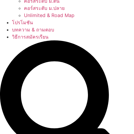
คอร์สระดับ ม.ต้น
คอร์สระดับ ม.ปลาย
Unlimited & Road Map
โปรโมชัน
บทความ & ถามตอบ
วิธีการสมัครเรียน