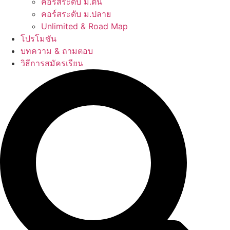
คอร์สระดับ ม.ต้น
คอร์สระดับ ม.ปลาย
Unlimited & Road Map
โปรโมชัน
บทความ & ถามตอบ
วิธีการสมัครเรียน