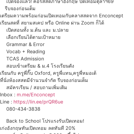
เปิดจองแล้ว! คอร์สสดภาษาอังกฤษ ปิดเทอมตุลาฯ69
รีบจองก่อนเต็ม
เตรียมความพร้อมก่อนเปิดเทอมกับคลาสสดจาก Enconcept
เรียนสดที่ สยามสเคป หรือ Online ผ่าน Zoom ก็ได้
เปิดสอนทั้ง ม.ต้น และ ม.ปลาย
เลือกเรียนได้ตามเป้าหมาย
Grammar & Error
Vocab + Reading
TCAS Admission
สอบเข้าเตรียม & ม.4 โรงเรียนดัง
เรียนกับ ครูพี่กิ๊บ Oxford, ครูพี่แทน,ครูพี่หมอเต้
ที่นั่งห้องสสดมีจำนวนจำกัด รีบจองก่อนเต็ม
สมัครเรียน / สอบถามเพิ่มเติม
Inbox :
m.me/Enconcept
Line :
https://lin.ee/prQR6ue
080-434-3838
Back to School โปรแรงรับเปิดเทอม!
เก่งอังกฤษทันเปิดเทอม ลดทันที 20%