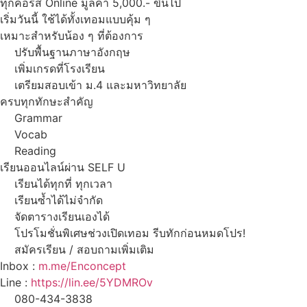
ทุกคอร์ส Online มูลค่า 5,000.- ขึ้นไป
เริ่มวันนี้ ใช้ได้ทั้งเทอมแบบคุ้ม ๆ
เหมาะสำหรับน้อง ๆ ที่ต้องการ
ปรับพื้นฐานภาษาอังกฤษ
เพิ่มเกรดที่โรงเรียน
เตรียมสอบเข้า ม.4 และมหาวิทยาลัย
ครบทุกทักษะสำคัญ
Grammar
Vocab
Reading
เรียนออนไลน์ผ่าน SELF U
เรียนได้ทุกที่ ทุกเวลา
เรียนซ้ำได้ไม่จำกัด
จัดตารางเรียนเองได้
โปรโมชั่นพิเศษช่วงเปิดเทอม รีบทักก่อนหมดโปร!
สมัครเรียน / สอบถามเพิ่มเติม
Inbox :
m.me/Enconcept
Line :
https://lin.ee/5YDMROv
080-434-3838