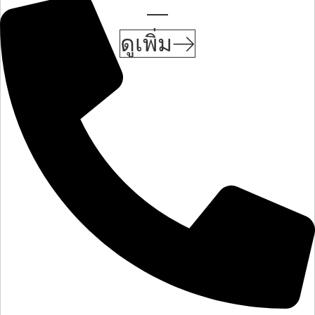
ดูเพิ่ม