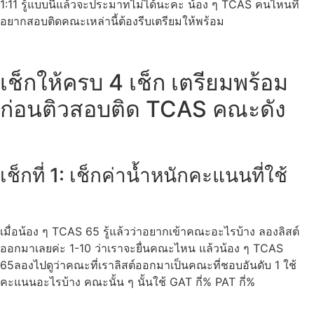
1:11 รู้แบบนี้แล้วจะประมาทไม่ได้นะคะ น้อง ๆ TCAS คนไหนที่
อยากสอบติดคณะเหล่านี้ต้องรีบเตรียมให้พร้อม
เช็กให้ครบ 4 เช็ก เตรียมพร้อม
ก่อนติวสอบติด TCAS คณะดัง
เช็กที่ 1: เช็กค่าน้ำหนักคะแนนที่ใช้
เมื่อน้อง ๆ TCAS 65 รู้แล้วว่าอยากเข้าคณะอะไรบ้าง ลองลิสต์
ออกมาเลยค่ะ 1-10 ว่าเราจะยื่นคณะไหน แล้วน้อง ๆ TCAS
65ลองไปดูว่าคณะที่เราลิสต์ออกมาเป็นคณะที่ชอบอันดับ 1 ใช้
คะแนนอะไรบ้าง คณะนั้น ๆ นั้นใช้ GAT กี่% PAT กี่%