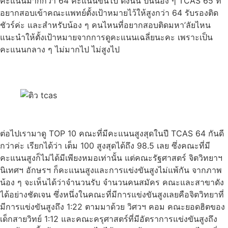
คะแนนมากกว่า 64 คะแนนขึ้นไป ดังนั้น ปีนี้น้อง ๆ TCAS 65 ที่
อยากสอบเข้าคณะแพทย์ตั้งเป้าหมายไว้ให้สูงกว่า 64 รับรองติด
ชัวร์ค่ะ และสำหรับน้อง ๆ คนไหนที่อยากสอบติดมหา’ลัยไหน
แนะนำให้ตั้งเป้าหมายจากการดูคะแนนเฉลี่ยนะคะ เพราะเป็น
คะแนนกลาง ๆ ไม่มากไป ไม่สูงไป
ต่อไปเรามาดู TOP 10 คณะที่มีคะแนนสูงสุดในปี TCAS 64 กันดี
กว่าค่ะ เรียกได้ว่า เต็ม 100 สูงสุดได้ถึง 98.5 เลย ซึ่งคณะที่มี
คะแนนสูงก็ไม่ได้มีเพียงหมอเท่านั้น แต่คณะรัฐศาสตร์ จิตวิทยาฯ
นิเทศฯ อักษรฯ ก็คะแนนสูงและการแข่งขันสูงไม่แพ้กัน จากภาพ
น้อง ๆ จะเห็นได้ว่าจำนวนรับ จำนวนคนสมัคร คณะและสาขาดัง
ได้อย่างชัดเจน ซึ่งหนึ่งในคณะที่มีการแข่งขันสูงเลยคือจิตวิทยาที่
มีการแข่งขันสูงถึง 1:22 ตามมาด้วย วิศวฯ คอม คณะยอดฮิตของ
เด็กสายวิทย์ 1:12 และคณะครุศาสตร์ที่มีอัตราการแข่งขันสูงถึง