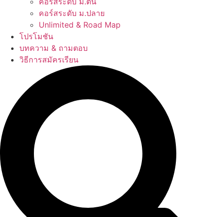
คอร์สระดับ ม.ต้น
คอร์สระดับ ม.ปลาย
Unlimited & Road Map
โปรโมชัน
บทความ & ถามตอบ
วิธีการสมัครเรียน