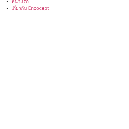
หน้าแรก
เกี่ยวกับ Encocept