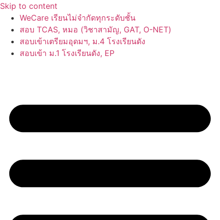
Skip to content
WeCare เรียนไม่จำกัดทุกระดับชั้น
สอบ TCAS, หมอ (วิชาสามัญ, GAT, O-NET)
สอบเข้าเตรียมอุดมฯ, ม.4 โรงเรียนดัง
สอบเข้า ม.1 โรงเรียนดัง, EP