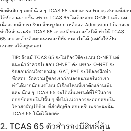
ข้อดีหลัก ๆ เลยก็น้อง ๆ TCAS 65 จะสามารถ Focus สนามที่สอบ
ได้ชัดเจนมากขึ้น เพราะ TCAS 65 ไม่ต้องสอบ O-NET แล้ว แต่
เนื่องจากมีการปรับเปลี่ยนรูปแบบ เหลือแค่ Admission 1 ก็อาจจะ
ทำให้จำนวนรับ TCAS 65 อาจเปลี่ยนแปลงไปได้ ทำให้ TCAS
65 อาจจะอ้างอิงคะแนนของปีที่ผ่านมาไม่ได้ (แต่ยังใช้เป็น
แนวทางได้อยู่นะคะ)
TIP: ถึงแม้ TCAS 65 จะไม่ต้องใช้คะแนน O-NET แต่
แนะนำว่าควรไปสอบ O-NET ค่ะ เพราะ O-NET จะ
จัดสอบก่อนวิชาสามัญ, GAT, PAT จะได้ลองฝึกทำ
ข้อสอบ วัดความรู้ของเราก่อนลงสนามจริงว่าเรา
ทำได้มากน้อยแค่ไหน มีเรื่องไหนที่เราต้องอ่านเพิ่ม
และ น้อง ๆ TCAS 65 จะได้เห็นเทรนด์ที่ใช้ในการ
ออกข้อสอบในปีนั้น ๆ ซึ่งไม่แน่ว่าอาจจะออกสอบใน
วิชาสามัญได้ด้วย ที่สำคัญคือ สอบฟรี! เพราะฉะนั้น
TCAS 65 โน้ตไว้เลยค่ะ
2. TCAS 65 ตัวสำรองมีสิทธิ์ลุ้น