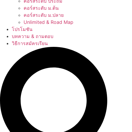
คอร์สระดับ ประถม
คอร์สระดับ ม.ต้น
คอร์สระดับ ม.ปลาย
Unlimited & Road Map
โปรโมชัน
บทความ & ถามตอบ
วิธีการสมัครเรียน