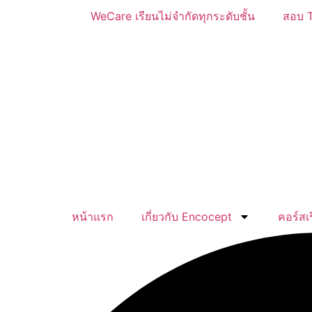
Skip
WeCare เรียนไม่จำกัดทุกระดับชั้น
สอบ T
to
content
หน้าแรก
เกี่ยวกับ Encocept
คอร์สเ