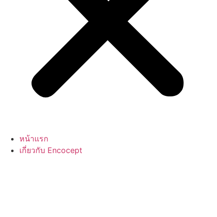
หน้าแรก
เกี่ยวกับ Encocept