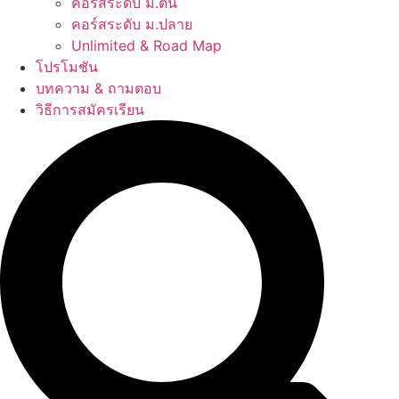
คอร์สระดับ ม.ต้น
คอร์สระดับ ม.ปลาย
Unlimited & Road Map
โปรโมชัน
บทความ & ถามตอบ
วิธีการสมัครเรียน