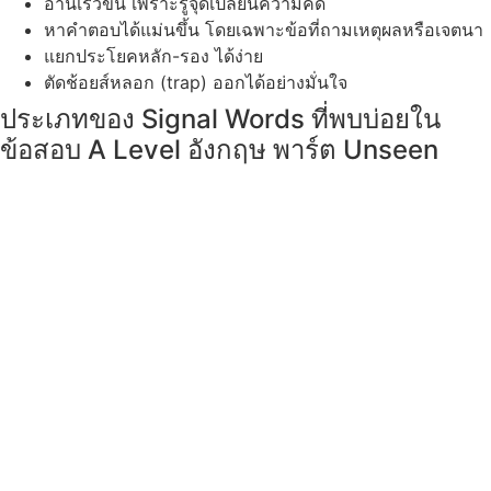
อ่านเร็วขึ้น เพราะรู้จุดเปลี่ยนความคิด
หาคำตอบได้แม่นขึ้น โดยเฉพาะข้อที่ถามเหตุผลหรือเจตนา
แยกประโยคหลัก-รอง ได้ง่าย
ตัดช้อยส์หลอก (trap) ออกได้อย่างมั่นใจ
ประเภทของ Signal Words ที่พบบ่อยใน
ข้อสอบ A Level อังกฤษ พาร์ต Unseen