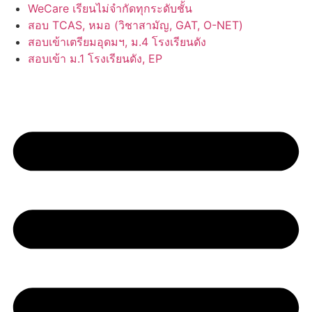
Skip
WeCare เรียนไม่จำกัดทุกระดับชั้น
to
สอบ TCAS, หมอ (วิชาสามัญ, GAT, O-NET)
content
สอบเข้าเตรียมอุดมฯ, ม.4 โรงเรียนดัง
สอบเข้า ม.1 โรงเรียนดัง, EP