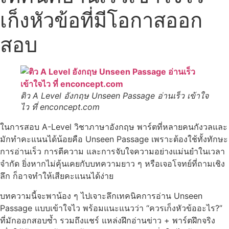
เก็งหัวข้อที่มีโอกาสออก
สอบ
ติว A Level อังกฤษ Unseen Passage อ่านเร็ว เข้าใจ
ไว ที่ enconcept.com
ในการสอบ A-Level วิชาภาษาอังกฤษ พาร์ตที่หลายคนกังวลและ
มักทำคะแนนได้น้อยคือ Unseen Passage เพราะต้องใช้ทั้งทักษะ
การอ่านเร็ว การตีความ และการจับใจความอย่างแม่นยำในเวลา
จำกัด ยิ่งหากไม่คุ้นเคยกับบทความยาว ๆ หรือเจอโจทย์ที่ถามเชิง
ลึก ก็อาจทำให้เสียคะแนนได้ง่าย
บทความนี้จะพาน้อง ๆ ไปเจาะลึกเทคนิคการอ่าน Unseen
Passage แบบเข้าใจไว พร้อมแนะแนวว่า “ควรเก็งหัวข้ออะไร?”
ที่มักออกสอบซ้ำ รวมถึงแชร์ แหล่งฝึกอ่านข่าว + พาร์ตฝึกจริง