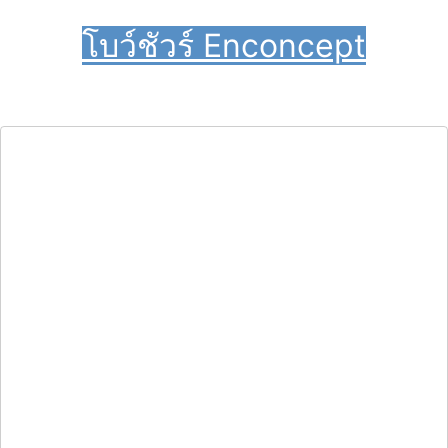
โบว์ชัวร์ Enconcept