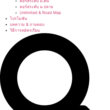
คอร์สระดับ ม.ต้น
คอร์สระดับ ม.ปลาย
Unlimited & Road Map
โปรโมชัน
บทความ & ถามตอบ
วิธีการสมัครเรียน