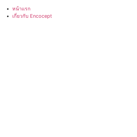
หน้าแรก
เกี่ยวกับ Encocept